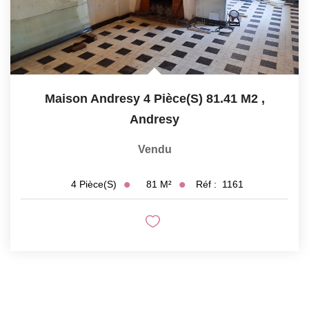
Maison Andresy 4 Pièce(s) 81.41 M2
,
Andresy
Vendu
81
M²
Réf :
1161
4
Pièce(s)