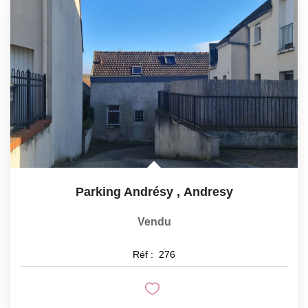
CONTACT
EXTRANET
Parking Andrésy
,
Andresy
Vendu
Réf :
276