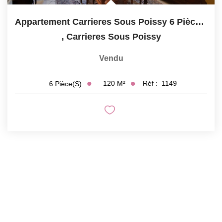
Appartement Carrieres Sous Poissy 6 Pièce(s) 120 M2
,
Carrieres Sous Poissy
Vendu
120
M²
Réf :
1149
6
Pièce(s)