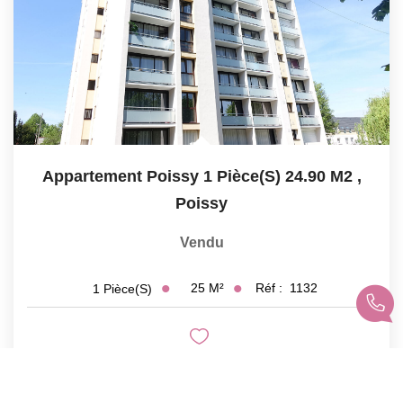
Appartement Poissy 1 Pièce(s) 24.90 M2
,
Poissy
Vendu
25
M²
Réf :
1132
1
Pièce(s)