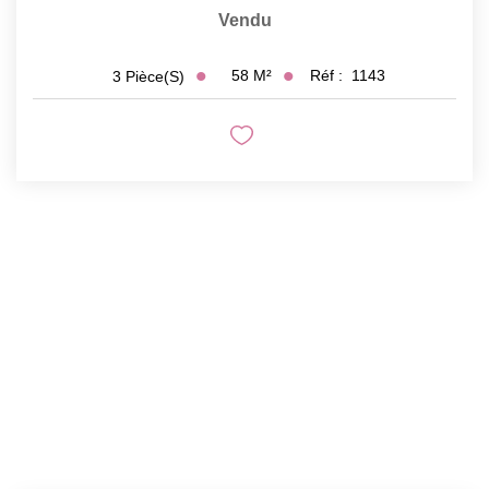
Vendu
58
M²
Réf :
1143
3
Pièce(s)