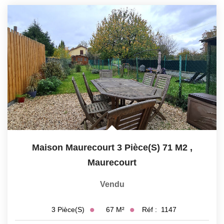
Maison Maurecourt 3 Pièce(s) 71 M2
,
Maurecourt
Vendu
67
M²
Réf :
1147
3
Pièce(s)