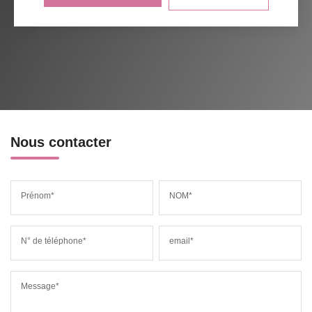
Nous contacter
Prénom*
NOM*
N° de téléphone*
email*
Message*