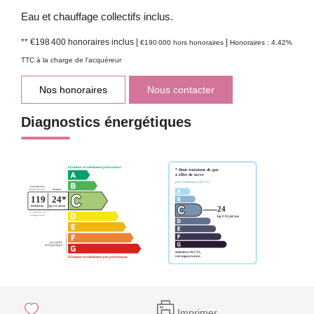
Eau et chauffage collectifs inclus.
** €198 400
honoraires inclus
|
|
€190 000
hors honoraires
Honoraires : 4.42%
TTC à la charge de l'acquéreur
Nos honoraires
Nous contacter
Diagnostics énergétiques
Imprimer