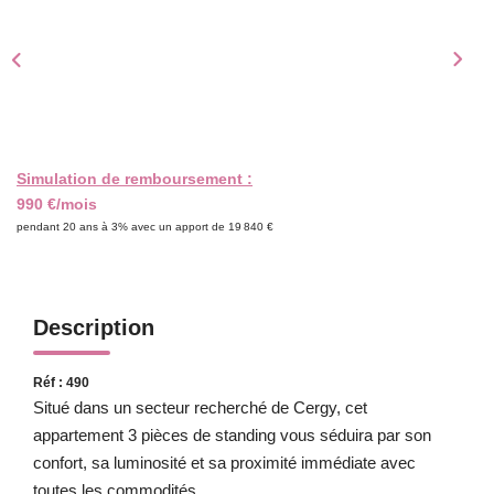
CONTACT
EXTRANET
Simulation de remboursement :
990 €/mois
pendant 20 ans à 3% avec un apport de 19 840 €
Description
Réf : 490
Situé dans un secteur recherché de Cergy, cet
appartement 3 pièces de standing vous séduira par son
confort, sa luminosité et sa proximité immédiate avec
toutes les commodités.