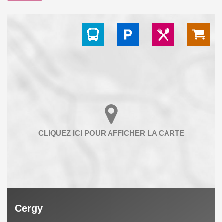
Cergy