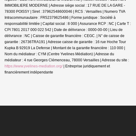
IMMOBILIERE MODERNE | Adresse siège social : 17 RUE DE LA GARE -
78300 POISSY | Siret : 37962548600046 | RCS : Versailles | Numero TVA
Intracommunautaire : FR52379625486 | Forme juridique : Société à
responsabilité limitée | Capital social : 8 000 | Assurance RCP : NC |
Carte T :
CPI 7801 2017 000 022 542 | Date de délivrance : 0000-00-00 | Lieu de
délivrance : NC | Caisse de garantie financière : CEGC. | N° de caisse de
garantie : 26736TRA191 | Adresse caisse de garantie : 16 rue Hoche Tour
Kupka B 92919 La Defense | Montant de la garantie financière : 110 000 |
Nom du médiateur : CYM (Centre Yvelines Médiation) | Adresse du
médiateur : 4 rue Georges Clémenceau, 78000 Versailles | Adresse du site :
https://www.yvelines-mediation.org/
|
Entreprise juridiquement et
financièrement indépendante