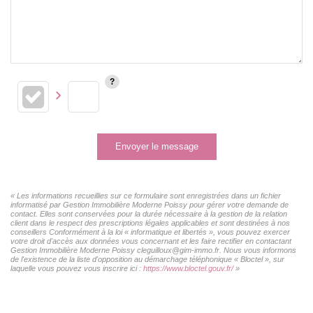
Envoyer le message
« Les informations recueillies sur ce formulaire sont enregistrées dans un fichier
informatisé par Gestion Immobilière Moderne Poissy pour gérer votre demande de
contact. Elles sont conservées pour la durée nécessaire à la gestion de la relation
client dans le respect des prescriptions légales applicables et sont destinées à nos
conseillers Conformément à la loi « informatique et libertés », vous pouvez exercer
votre droit d'accès aux données vous concernant et les faire rectifier en contactant
Gestion Immobilière Moderne Poissy cleguilloux@gim-immo.fr. Nous vous informons
de l'existence de la liste d'opposition au démarchage téléphonique « Bloctel », sur
laquelle vous pouvez vous inscrire ici :
https://www.bloctel.gouv.fr/
»