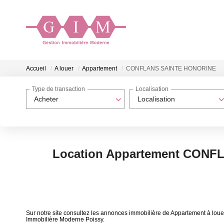
Accueil
A louer
Appartement
CONFLANS SAINTE HONORINE
Type de transaction
Localisation
Acheter
Localisation
Location Appartement CONF
Sur notre site consultez les annonces immobilière de Appartement 
Immobilière Moderne Poissy.