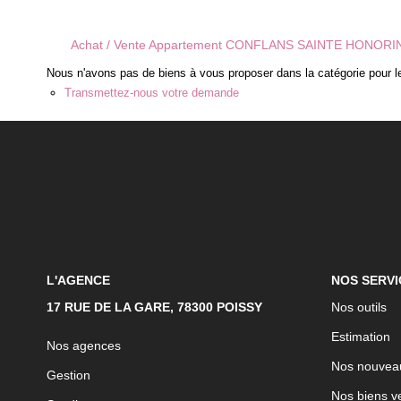
Achat / Vente Appartement CONFLANS SAINTE HONORI
Nous n'avons pas de biens à vous proposer dans la catégorie pour le
Transmettez-nous votre demande
L'AGENCE
NOS SERVI
17 RUE DE LA GARE, 78300 POISSY
Nos outils
Estimation
Nos agences
Nos nouvea
Gestion
Nos biens v