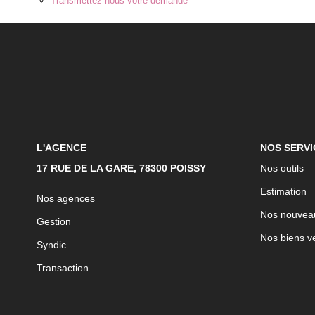
Transmettez-nous votre demande
L'AGENCE
NOS SERVI
17 RUE DE LA GARE, 78300 POISSY
Nos outils
Estimation
Nos agences
Nos nouvea
Gestion
Nos biens v
Syndic
Transaction