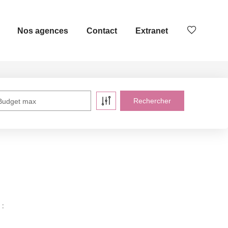
Nos agences
Contact
Extranet
Budget max
 :