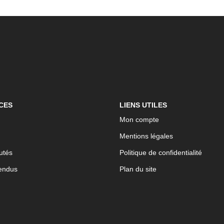
CES
LIENS UTILES
Mon compte
Mentions légales
utés
Politique de confidentialité
endus
Plan du site