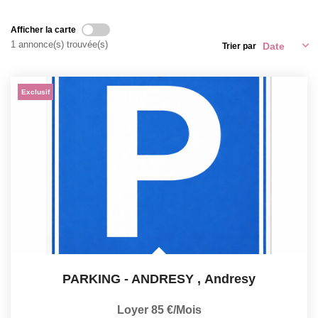
Afficher la carte
CONTACT
1 annonce(s) trouvée(s)
Trier par
EXTRANET
Exclusif
PARKING - ANDRESY
,
Andresy
Loyer 85 €/mois